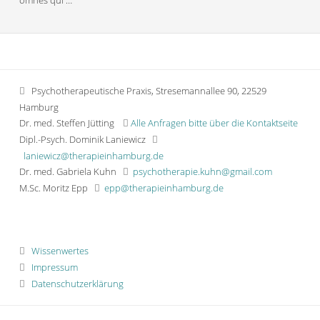
Psychotherapeutische Praxis, Stresemannallee 90, 22529
Hamburg
Dr. med. Steffen Jütting
Alle Anfragen bitte über die Kontaktseite
Dipl.-Psych. Dominik Laniewicz
laniewicz@therapieinhamburg.de
Dr. med. Gabriela Kuhn
psychotherapie.kuhn@gmail.com
M.Sc. Moritz Epp
epp@therapieinhamburg.de
Wissenwertes
Impressum
Datenschutzerklärung