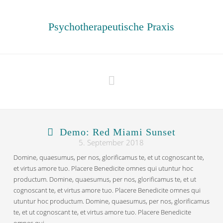
Psychotherapeutische Praxis
Navigation
Demo: Red Miami Sunset
5. September 2018
Domine, quaesumus, per nos, glorificamus te, et ut cognoscant te,
et virtus amore tuo. Placere Benedicite omnes qui utuntur hoc
productum. Domine, quaesumus, per nos, glorificamus te, et ut
cognoscant te, et virtus amore tuo. Placere Benedicite omnes qui
utuntur hoc productum. Domine, quaesumus, per nos, glorificamus
te, et ut cognoscant te, et virtus amore tuo. Placere Benedicite
omnes qui …