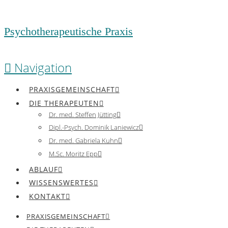
Psychotherapeutische Praxis
Navigation
PRAXISGEMEINSCHAFT
DIE THERAPEUTEN
Dr. med. Steffen Jütting
Dipl.-Psych. Dominik Laniewicz
Dr. med. Gabriela Kuhn
M.Sc. Moritz Epp
ABLAUF
WISSENSWERTES
KONTAKT
PRAXISGEMEINSCHAFT